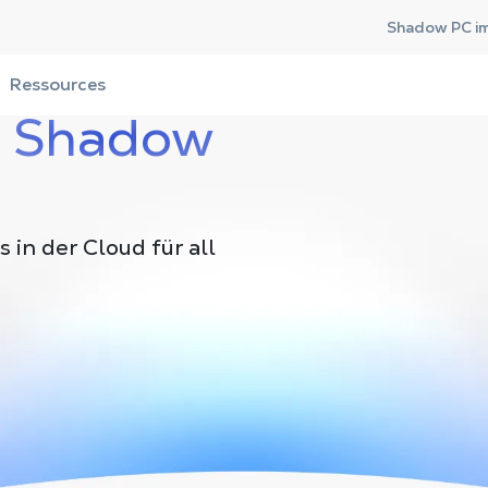
Shadow PC im
Ressources
t
Shadow
 in der Cloud für all