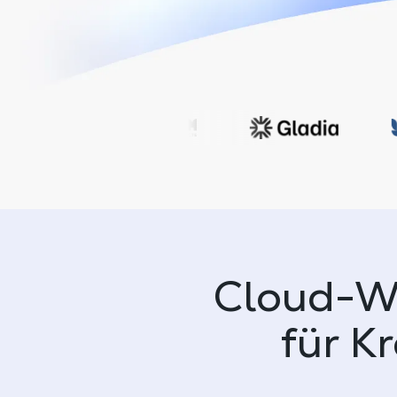
Cloud-Wo
für K