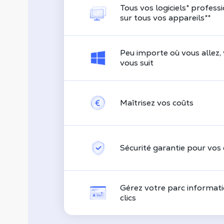
Tous vos logiciels
*
professi
sur tous vos appareils
**
Peu importe où vous allez
vous suit
Maîtrisez vos coûts
Sécurité garantie pour vos
Gérez votre parc informat
clics