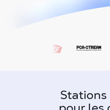
Stations
pour les 