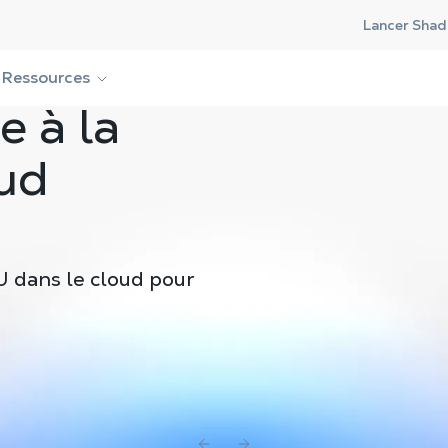
Lancer Shad
Ressources
e à la
ud
PU dans le cloud pour