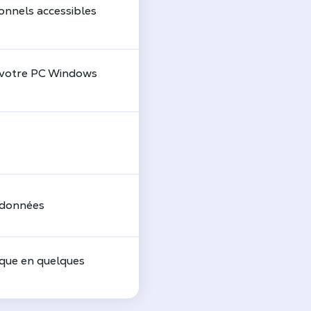
onnels accessibles
, votre PC Windows
 données
ique en quelques