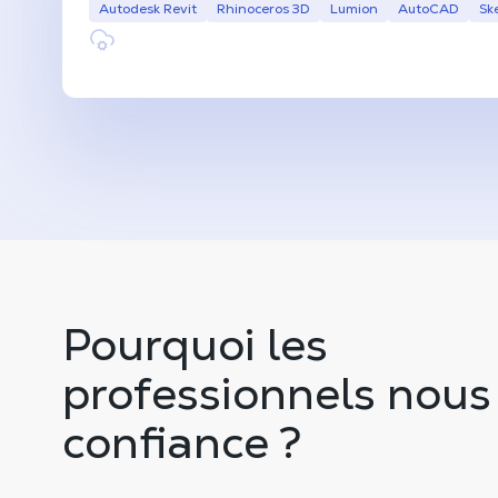
Autodesk Revit
Rhinoceros 3D
Lumion
AutoCAD
Sk
Pourquoi les
professionnels nous
confiance ?