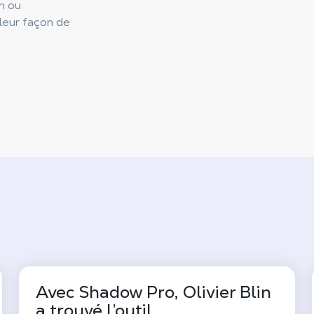
n ou
leur façon de
Avec Shadow Pro, Olivier Blin
a trouvé l’outil