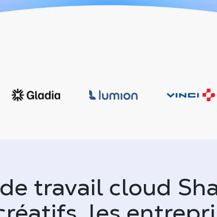
 de travail cloud Sh
créatifs, les entrepri