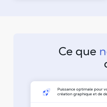
Ce que
n
Puissance optimale pour vo
création graphique et de d