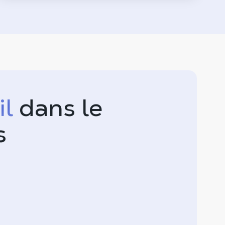
il
dans le
s