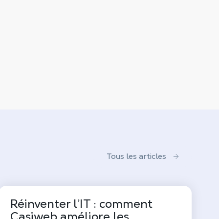
Tous les articles
Réinventer l’IT : comment
Casiweb améliore les