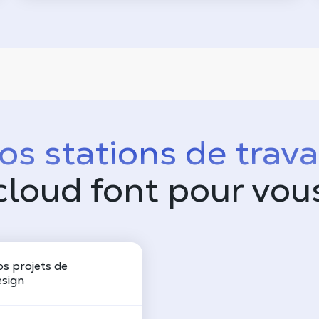
os stations de trava
cloud font pour vou
s projets de
esign