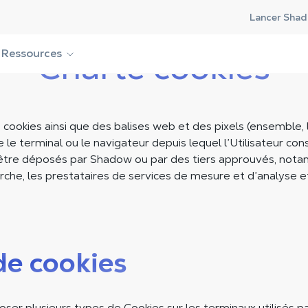
Lancer Shad
Ressources
Charte cookies
 cookies ainsi que des balises web et des pixels (ensemble, 
e le terminal ou le navigateur depuis lequel l’Utilisateur cons
être déposés par Shadow ou par des tiers approuvés, not
che, les prestataires de services de mesure et d’analyse e
de cookies
r plusieurs types de Cookies sur les terminaux utilisés par 