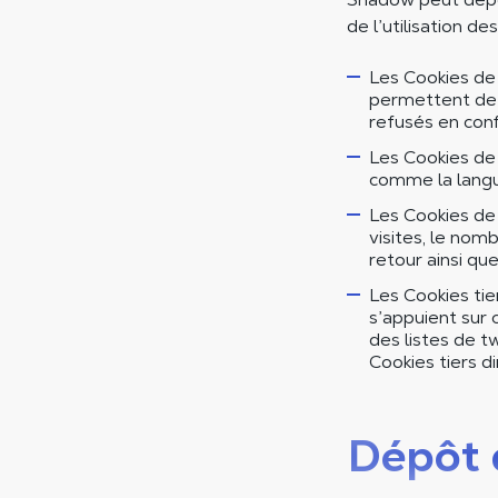
de l’utilisation d
Les Cookies de 
permettent de 
refusés en conf
Les Cookies de 
comme la langue
Les Cookies de
visites, le nomb
retour ainsi qu
Les Cookies tier
s’appuient sur
des listes de t
Cookies tiers d
Dépôt 