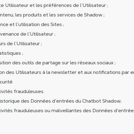
 Utilisateur et les préférences de l’Utilisateur ;
ntenu, les produits et les services de Shadow ;
ce et l’utilisation des Sites ;
ovenance de l’Utilisateur ;
rs de l’Utilisateur ;
tistiques ;
ition des outils de partage sur les réseaux sociaux ;
ion des Utilisateurs à la newsletter et aux notifications par e
curité
tivités frauduleuses.
historique des Données d’entrées du Chatbot Shadow;
ctivités frauduleuses ou malveillantes des Données d’entré