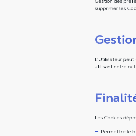
Gestion des préfé
supprimer les Coo
Gestio
L’Utilisateur peu
utilisant notre ou
Finalit
Les Cookies déposé
Permettre le b