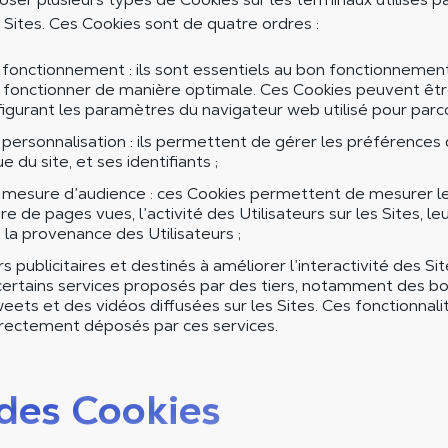
es Sites. Ces Cookies sont de quatre ordres :
fonctionnement : ils sont essentiels au bon fonctionnement
fonctionner de manière optimale. Ces Cookies peuvent êt
igurant les paramètres du navigateur web utilisé pour parcou
personnalisation : ils permettent de gérer les préférences d
 du site, et ses identifiants ;
 mesure d’audience : ces Cookies permettent de mesurer 
re de pages vues, l’activité des Utilisateurs sur les Sites, l
e la provenance des Utilisateurs ;
s publicitaires et destinés à améliorer l’interactivité des Site
 certains services proposés par des tiers, notamment des b
weets et des vidéos diffusées sur les Sites. Ces fonctionnalit
irectement déposés par ces services.
des Cookies