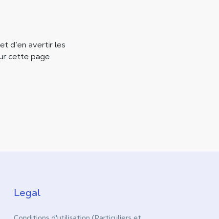
t d’en avertir les
sur cette page
Legal
Conditions d'utilisation (Particuliers et