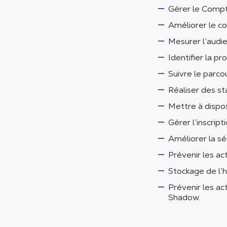
Gérer le Compte
Améliorer le co
Mesurer l’audien
Identifier la pr
Suivre le parcou
Réaliser des sta
Mettre à dispos
Gérer l’inscript
Améliorer la sé
Prévenir les ac
Stockage de l’
Prévenir les a
Shadow.