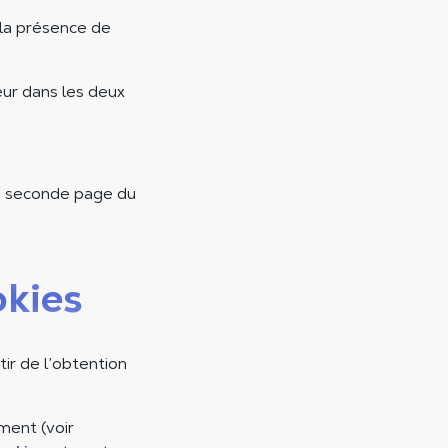
e la présence de
eur dans les deux
une seconde page du
okies
ir de l’obtention
ment (voir