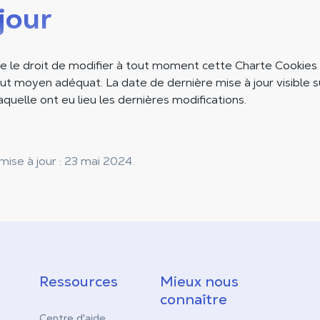
jour
 le droit de modifier à tout moment cette Charte Cookies e
out moyen adéquat. La date de dernière mise à jour visible 
laquelle ont eu lieu les dernières modifications.
ise à jour : 23 mai 2024.
Ressources
Mieux nous
connaître
Centre d'aide