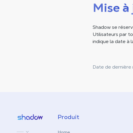
Mise à 
Shadow se réserve
Utilisateurs par t
indique la date à 
Date de dernière m
Shadow.tech
Produit
Home