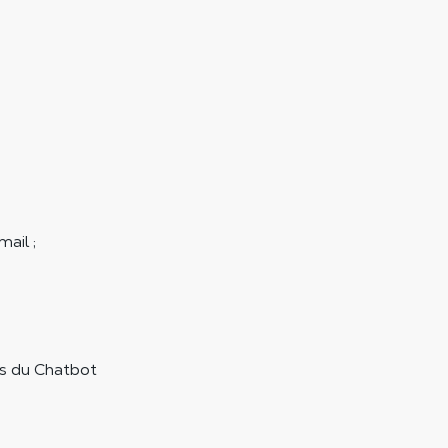
mail ;
es du Chatbot