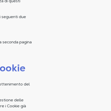
za di questi
ei seguenti due
una seconda pagina
Cookie
'ottenimento del
estione delle
re i Cookie già