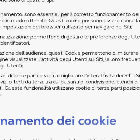
onamento: sono essenziali per il corretto funzionamento dei
are in modo ottimale. Questi cookie possono essere cancellati
 impostazioni del browser utilizzato per navigare nei Siti;
nalizzazione: permettono di gestire le preferenze degli Uten
identificatori;
azione dell'audience: questi Cookie permettono di misurare il
ne visualizzate, l’attività degli Utenti sui Siti, la loro frequen
li Utenti;
ri di terze parti e volti a migliorare l’interattività dei Siti: i S
izi offerti da terzi, tra cui pulsanti di condivisione, elenchi 
iti. Queste funzionalità utilizzano cookie di terze parti posiz
i.
onamento dei cookie