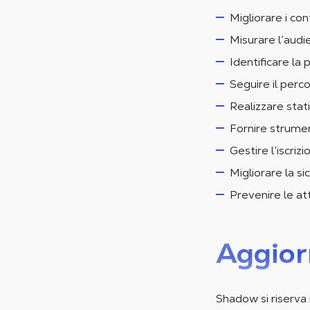
Migliorare i con
Misurare l’audien
Identificare la
Seguire il perc
Realizzare stati
Fornire strument
Gestire l’iscriz
Migliorare la si
Prevenire le at
Aggiorn
Shadow si riserva 