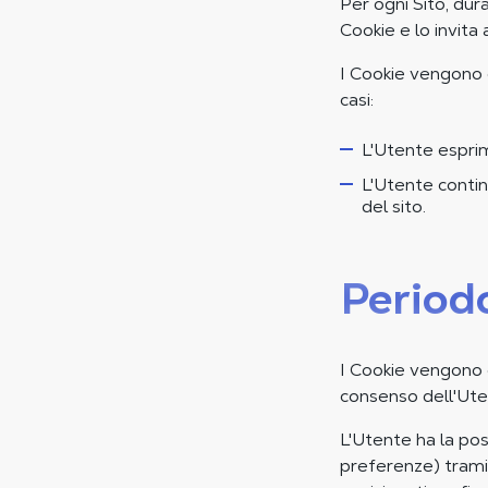
Per ogni Sito, dur
Cookie e lo invita 
I Cookie vengono q
casi:
L'Utente esprim
L'Utente contin
del sito.
Period
I Cookie vengono 
consenso dell'Ute
L'Utente ha la pos
preferenze) trami