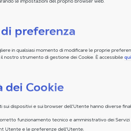
gurando le impostazioni del proprio browser web.
 di preferenza
iere in qualsiasi momento di modificare le proprie preferen
 il nostro strumento di gestione dei Cookie. È accessibile
qu
à dei Cookie
i sui dispositivi e sui browser dell'Utente hanno diverse final
corretto funzionamento tecnico e amministrativo dei Serviz
nt Utente e le preferenze dell'Utente;