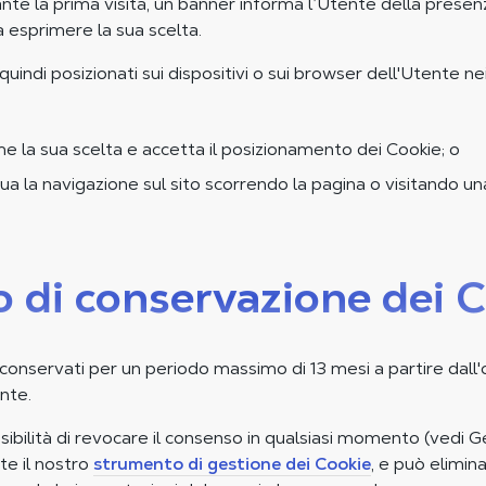
ante la prima visita, un banner informa l’Utente della presen
a esprimere la sua scelta.
uindi posizionati sui dispositivi o sui browser dell'Utente n
e la sua scelta e accetta il posizionamento dei Cookie; o
ua la navigazione sul sito scorrendo la pagina o visitando 
o di conservazione dei 
conservati per un periodo massimo di 13 mesi a partire dall
nte.
sibilità di revocare il consenso in qualsiasi momento (vedi G
te il nostro
strumento di gestione dei Cookie
, e può elimina