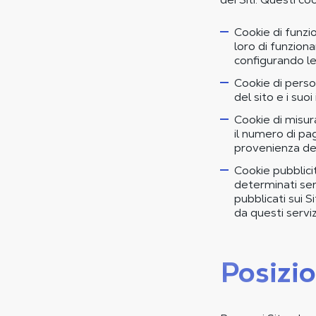
Cookie di funzi
loro di funzion
configurando le
Cookie di perso
del sito e i suoi 
Cookie di misur
il numero di pagi
provenienza deg
Cookie pubblicita
determinati serv
pubblicati sui S
da questi serviz
Posizi