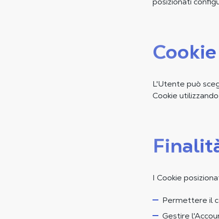
posizionati confi
Cookie
L'Utente può scegl
Cookie utilizzando
Finalit
I Cookie posizionat
Permettere il 
Gestire l'Accou