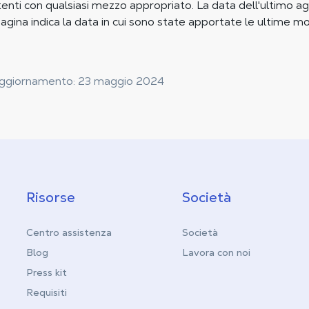
Utenti con qualsiasi mezzo appropriato. La data dell'ultimo
 pagina indica la data in cui sono state apportate le ultime mo
 aggiornamento: 23 maggio 2024
Risorse
Società
Centro assistenza
Società
Blog
Lavora con noi
Press kit
Requisiti