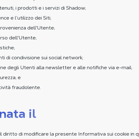
tenuti, i prodotti e i servizi di Shadow;
ce e l’utilizzo dei Siti;
 provenienza dell'Utente;
orso dell'Utente;
stiche;
i di condivisione sui social network;
ione degli Utenti alla newsletter e alle notifiche via e-mail;
curezza; e
tività fraudolente.
ata il
il diritto di modificare la presente Informativa sui cookie i