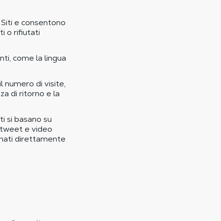
 Siti e consentono
 o rifiutati
ti, come la lingua
 numero di visite,
za di ritorno e la
iti si basano su
di tweet e video
ionati direttamente