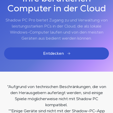
Computer in der Cloud
Shadow PC Pro bietet Zugang zu und Verwaltung von
leistungsstarken PCs in der Cloud, die als lokale
Windows-Computer laufen und von den meisten
Geräten aus bedient werden können.
Entdecken
*Aufgrund von technischen Beschränkungen, die von
den Herausgebern auferlegt werden, sind einige
Spiele möglicherweise nicht mit Shadow PC
kompatibel.
**Einige Geräte sind nicht mit der Shadow-PC-App