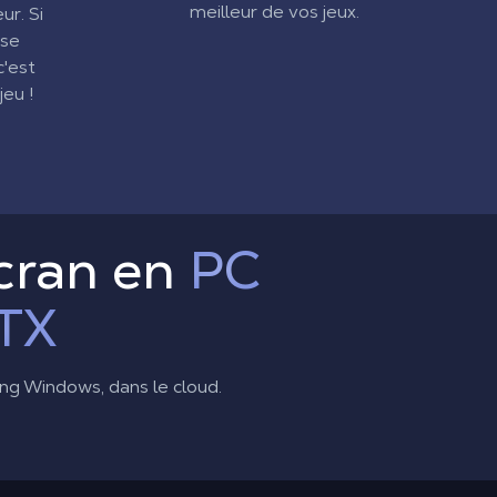
meilleur de vos jeux.
ur. Si
 se
c'est
eu !
cran en
PC
TX
ing Windows, dans le cloud.