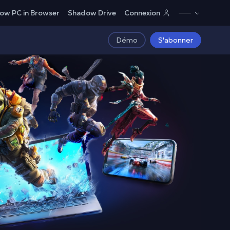
ow PC in Browser
Shadow Drive
Connexion
Démo
S'abonner