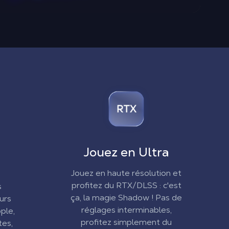
Jouez en Ultra
Jouez en haute résolution et
profitez du RTX/DLSS : c'est
s
ça, la magie Shadow ! Pas de
urs
réglages interminables,
ple,
profitez simplement du
tes,