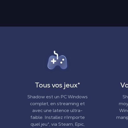
Tous vos jeux
*
Vo
Shadow est un PC Windows
Sh
complet, en streaming et
moye
avec une latence ultra-
Win
faible. Installez n'importe
manip
quel jeu*, via Steam, Epic,