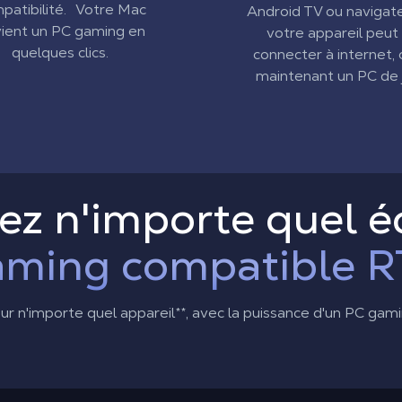
patibilité. Votre Mac
Android TV ou navigate
ient un PC gaming en
votre appareil peut
quelques clics.
connecter à internet, 
maintenant un PC de j
ez n'importe quel é
aming compatible R
sur n'importe quel appareil
**
, avec la puissance d'un PC gam