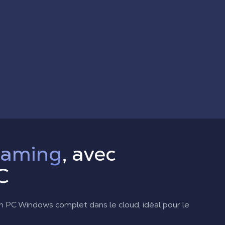
gaming
, avec
C
 PC Windows complet dans le cloud, idéal pour le