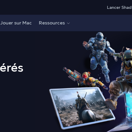
Lancer Shad
Jouer sur Mac
Ressources
ls
**
férés