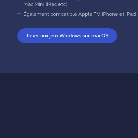
Mac Mini, iMac etc)
Également compatible Apple TV, iPhone et iPad
Jouer aux jeux Windows sur macOS