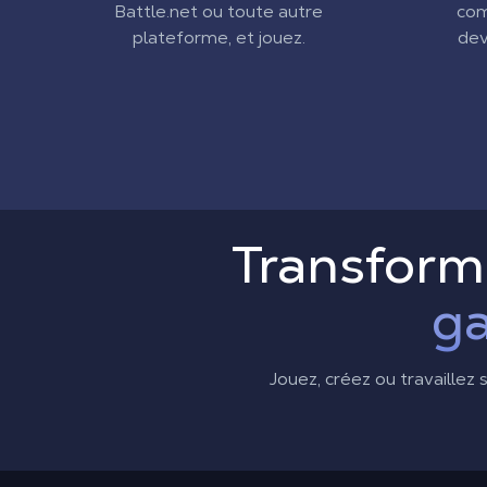
Battle.net ou toute autre
com
plateforme, et jouez.
dev
Transform
g
Jouez, créez ou travaillez 