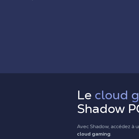
Le
cloud 
Shadow P
Avec Shadow, accédez à un
cloud gaming
.