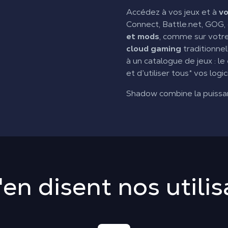
Accédez à vos jeux et à
vo
Connect, Battle.net, GOG, 
et mods
, comme sur votre
cloud gaming
traditionnel
à un catalogue de jeux : le
et d’utiliser tous* vos log
Shadow combine la puiss
en disent nos utili