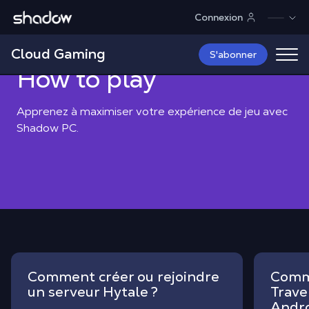
Shadow.tech
Connexion
Shadow Blog
How to play
Cloud Gaming
S'abonner
How to play
Apprenez à maximiser votre expérience de jeu avec
Shadow PC.
Comment créer ou rejoindre
Comme
un serveur Hytale ?
Trave
Andro